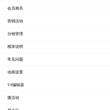
会员相关
营销活动
分销管理
模块说明
常见问题
动画设置
V9编辑器
微活动