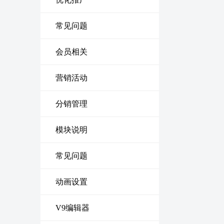
常见问题
会员相关
营销活动
分销管理
模块说明
常见问题
动画设置
V9编辑器