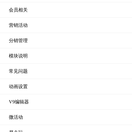
会员相关
营销活动
分销管理
模块说明
常见问题
动画设置
V9编辑器
微活动