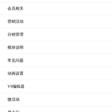
会员相关
营销活动
分销管理
模块说明
常见问题
动画设置
V9编辑器
微活动