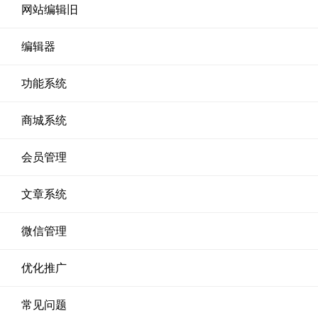
网站编辑旧
编辑器
功能系统
商城系统
会员管理
文章系统
微信管理
优化推广
常见问题