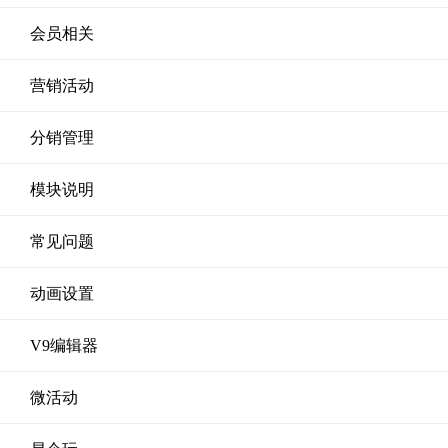
会员相关
营销活动
分销管理
模块说明
常见问题
动画设置
V9编辑器
微活动